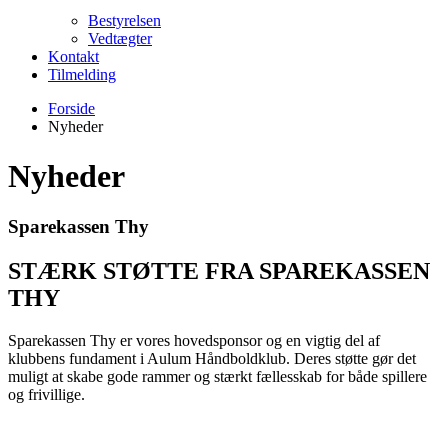
Bestyrelsen
Vedtægter
Kontakt
Tilmelding
Forside
Nyheder
Nyheder
Sparekassen Thy
STÆRK STØTTE FRA SPAREKASSEN
THY
Sparekassen Thy er vores hovedsponsor og en vigtig del af
klubbens fundament i Aulum Håndboldklub. Deres støtte gør det
muligt at skabe gode rammer og stærkt fællesskab for både spillere
og frivillige.