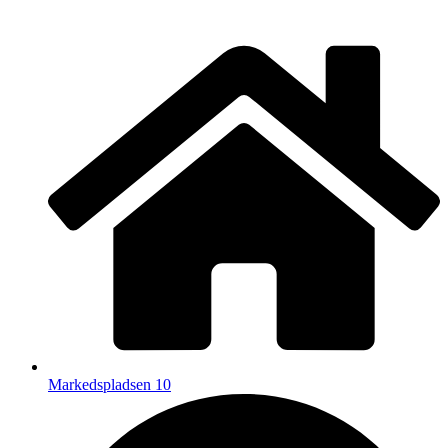
Markedspladsen 10