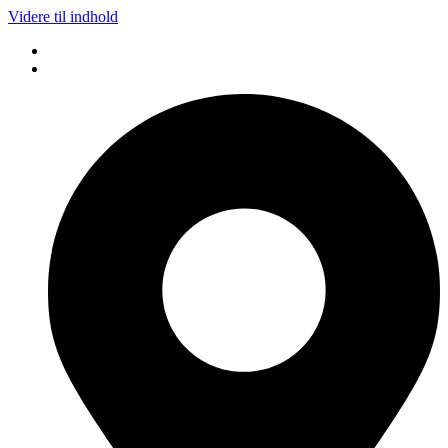
Videre til indhold