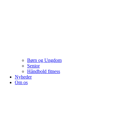
Børn og Ungdom
Senior
Håndbold fitness
Nyheder
Om os