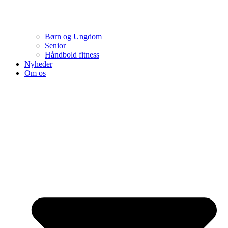
Børn og Ungdom
Senior
Håndbold fitness
Nyheder
Om os