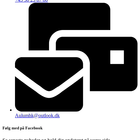
Aulumhk@outlook.dk
Følg med på Facebook