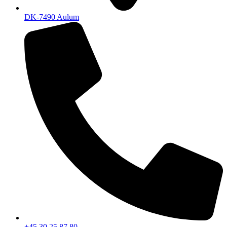
DK-7490 Aulum
+45 30 25 87 80