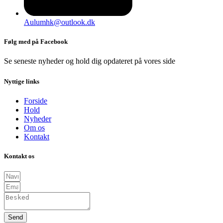
Aulumhk@outlook.dk
Følg med på Facebook
Se seneste nyheder og hold dig opdateret på vores side
Nyttige links
Forside
Hold
Nyheder
Om os
Kontakt
Kontakt os
Send