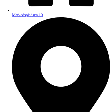
Markedspladsen 10