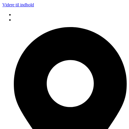
Videre til indhold