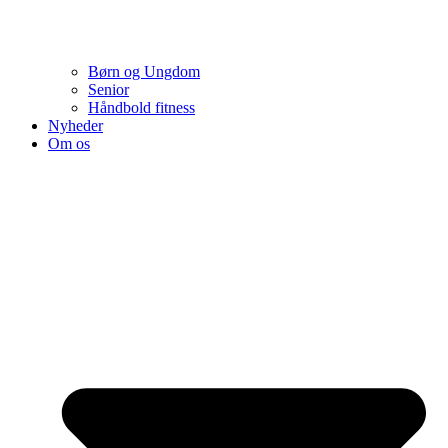
Børn og Ungdom
Senior
Håndbold fitness
Nyheder
Om os