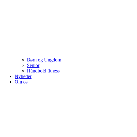
Børn og Ungdom
Senior
Håndbold fitness
Nyheder
Om os