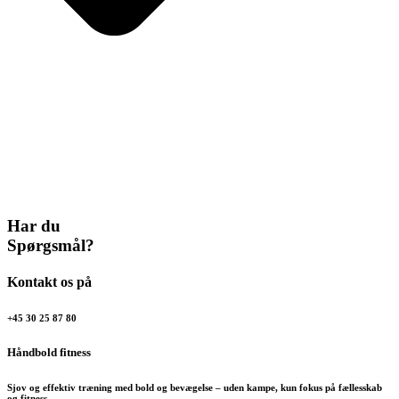
Har du
Spørgsmål?
Kontakt os på
+45 30 25 87 80
Håndbold fitness
Sjov og effektiv træning med bold og bevægelse – uden kampe, kun fokus på fællesskab
og fitness.