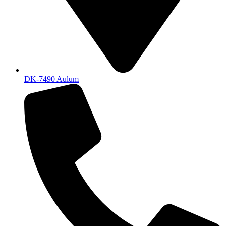
DK-7490 Aulum