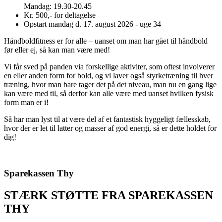
Mandag: 19.30-20.45
Kr. 500,- for deltagelse
Opstart mandag d. 17. august 2026 - uge 34
Håndboldfitness er for alle – uanset om man har gået til håndbold
før eller ej, så kan man være med!
Vi får sved på panden via forskellige aktiviter, som oftest involverer
en eller anden form for bold, og vi laver også styrketræning til hver
træning, hvor man bare tager det på det niveau, man nu en gang lige
kan være med til, så derfor kan alle være med uanset hvilken fysisk
form man er i!
Så har man lyst til at være del af et fantastisk hyggeligt fællesskab,
hvor der er let til latter og masser af god energi, så er dette holdet for
dig!
Sparekassen Thy
STÆRK STØTTE FRA SPAREKASSEN
THY